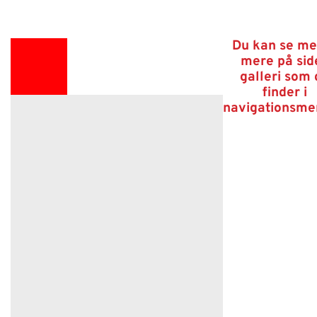
Du kan se me
mere på sid
galleri som 
finder i
navigationsm