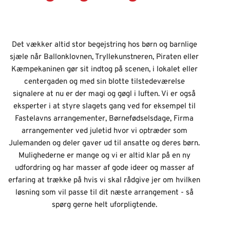
Det vækker altid stor begejstring hos børn og barnlige
sjæle når Ballonklovnen, Tryllekunstneren, Piraten eller
Kæmpekaninen gør sit indtog på scenen, i lokalet eller
centergaden og med sin blotte tilstedeværelse
signalere at nu er der magi og gøgl i luften. Vi er også
eksperter i at styre slagets gang ved for eksempel til
Fastelavns arrangementer, Børnefødselsdage, Firma
arrangementer ved juletid hvor vi optræder som
Julemanden og deler gaver ud til ansatte og deres børn.
Mulighederne er mange og vi er altid klar på en ny
udfordring og har masser af gode ideer og masser af
erfaring at trække på hvis vi skal rådgive jer om hvilken
løsning som vil passe til dit næste arrangement - så
spørg gerne helt uforpligtende.